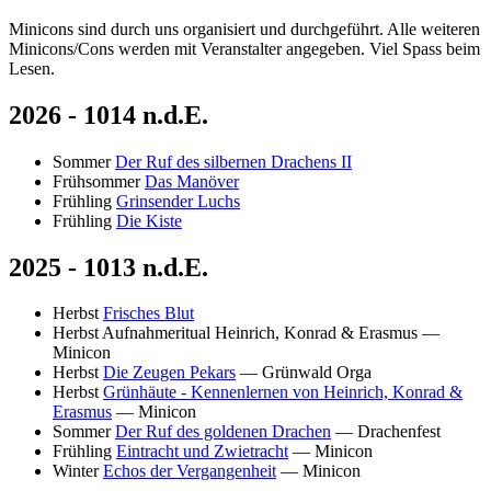
Minicons sind durch uns organisiert und durchgeführt. Alle weiteren
Minicons/Cons werden mit Veranstalter angegeben. Viel Spass beim
Lesen.
2026 - 1014 n.d.E.
Sommer
Der Ruf des silbernen Drachens II
Frühsommer
Das Manöver
Frühling
Grinsender Luchs
Frühling
Die Kiste
2025 - 1013 n.d.E.
Herbst
Frisches Blut
Herbst
Aufnahmeritual Heinrich, Konrad & Erasmus
—
Minicon
Herbst
Die Zeugen Pekars
— Grünwald Orga
Herbst
Grünhäute - Kennenlernen von Heinrich, Konrad &
Erasmus
— Minicon
Sommer
Der Ruf des goldenen Drachen
— Drachenfest
Frühling
Eintracht und Zwietracht
— Minicon
Winter
Echos der Vergangenheit
— Minicon