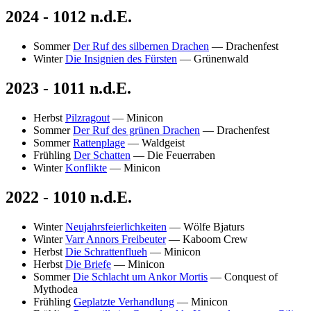
2024 - 1012 n.d.E.
Sommer
Der Ruf des silbernen Drachen
— Drachenfest
Winter
Die Insignien des Fürsten
— Grünenwald
2023 - 1011 n.d.E.
Herbst
Pilzragout
— Minicon
Sommer
Der Ruf des grünen Drachen
— Drachenfest
Sommer
Rattenplage
— Waldgeist
Frühling
Der Schatten
— Die Feuerraben
Winter
Konflikte
— Minicon
2022 - 1010 n.d.E.
Winter
Neujahrsfeierlichkeiten
— Wölfe Bjaturs
Winter
Varr Annors Freibeuter
— Kaboom Crew
Herbst
Die Schrattenflueh
— Minicon
Herbst
Die Briefe
— Minicon
Sommer
Die Schlacht um Ankor Mortis
— Conquest of
Mythodea
Frühling
Geplatzte Verhandlung
— Minicon