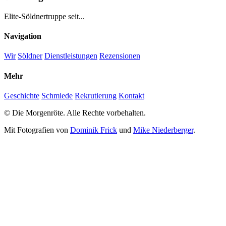
Elite-Söldnertruppe seit...
Navigation
Wir
Söldner
Dienstleistungen
Rezensionen
Mehr
Geschichte
Schmiede
Rekrutierung
Kontakt
© Die Morgenröte. Alle Rechte vorbehalten.
Mit Fotografien von
Dominik Frick
und
Mike Niederberger
.