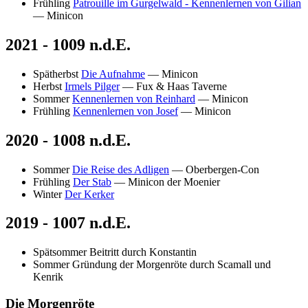
Frühling
Patrouille im Gurgelwald - Kennenlernen von Gilian
— Minicon
2021 - 1009 n.d.E.
Spätherbst
Die Aufnahme
— Minicon
Herbst
Irmels Pilger
— Fux & Haas Taverne
Sommer
Kennenlernen von Reinhard
— Minicon
Frühling
Kennenlernen von Josef
— Minicon
2020 - 1008 n.d.E.
Sommer
Die Reise des Adligen
— Oberbergen-Con
Frühling
Der Stab
— Minicon der Moenier
Winter
Der Kerker
2019 - 1007 n.d.E.
Spätsommer
Beitritt durch Konstantin
Sommer
Gründung der Morgenröte durch Scamall und
Kenrik
Die Morgenröte